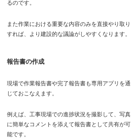
るのです。
また作業における重要な内容のみを直接やり取り
すれば、より建設的な議論がしやすくなります。
報告書の作成
現場で作業報告書や完了報告書も専用アプリを通
じておこなえます。
例えば、工事現場での進捗状況を撮影して、写真
に簡単なコメントを添えて報告書として共有が可
能です。