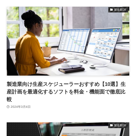
製造業DX
製造業向け生産スケジューラーおすすめ【10選】生
産計画を最適化するソフトを料金・機能面で徹底比
較
2024年3月4日
製造業DX