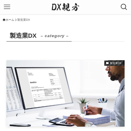
ホーム
製造業DX
製造業DX
– category –
製造業DX