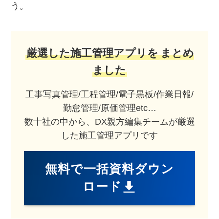
う。
厳選した施工管理アプリを
まとめ
ました
工事写真管理/工程管理/電子黒板/作業日報/
勤怠管理/原価管理etc…
数十社の中から、DX親方編集チームが厳選
した施工管理アプリです
無料で一括資料ダウン
ロード