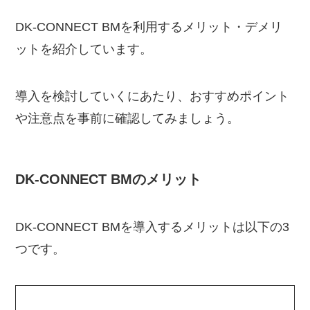
DK-CONNECT BMを利用するメリット・デメリ
ットを紹介しています。
導入を検討していくにあたり、おすすめポイント
や注意点を事前に確認してみましょう。
DK-CONNECT BMのメリット
DK-CONNECT BMを導入するメリットは以下の3
つです。