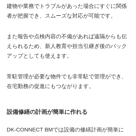
建物や業務でトラブルがあった場合にすぐに関係
者が把握でき、スムーズな対応が可能です。
また報告や点検内容の不備があれば遠隔からも伝
えられるため、新人教育や担当引継ぎ後のバック
アップとしても使えます。
常駐管理が必要な物件でも非常駐で管理ができ、
在宅勤務の促進にもつながります。
設備修繕の計画が簡単に作れる
DK-CONNECT BMでは設備の修繕計画が簡単に