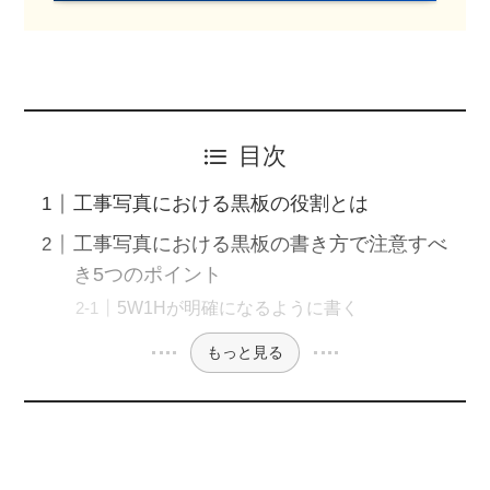
目次
工事写真における黒板の役割とは
工事写真における黒板の書き方で注意すべ
き5つのポイント
5W1Hが明確になるように書く
もっと見る