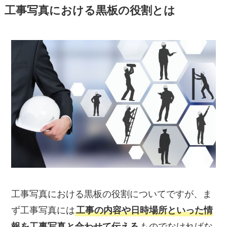
工事写真における黒板の役割とは
工事写真における黒板の役割についてですが、ま
ず工事写真には
工事の内容や日時場所といった情
報を工事写真と合わせて伝える
ものでなければな