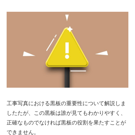
工事写真における黒板の重要性について解説しま
したたが、この黒板は誰が見てもわかりやすく、
正確なものでなければ黒板の役割を果たすことが
できません。