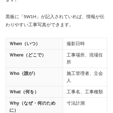
黒板に「5W1H」が記入されていれば、情報が伝
わりやすい工事写真ができます。
Ｗhen（いつ）
撮影日時
Ｗhere（どこで）
工事場所、現場住
所
Ｗho（誰が）
施工管理者、立会
人
Ｗhat（何を）
工事名、工事種類
Ｗhy（なぜ・何のため
寸法計測
に）