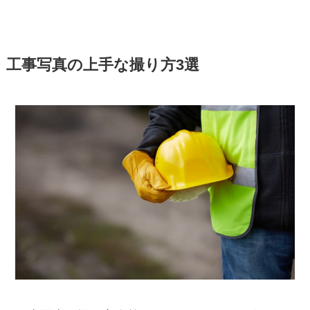
工事写真の上手な撮り方3選