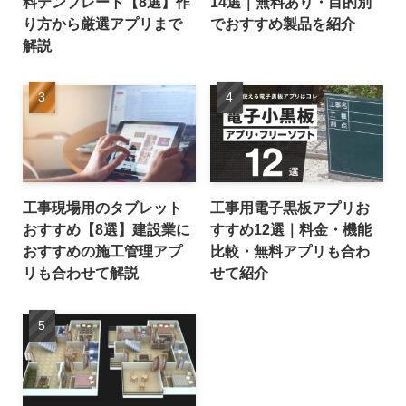
料テンプレート【8選】作
14選｜無料あり・目的別
り方から厳選アプリまで
でおすすめ製品を紹介
解説
工事現場用のタブレット
工事用電子黒板アプリお
おすすめ【8選】建設業に
すすめ12選｜料金・機能
おすすめの施工管理アプ
比較・無料アプリも合わ
リも合わせて解説
せて紹介