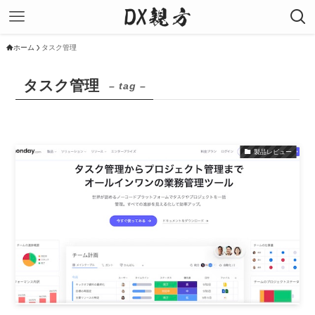
ホーム
タスク管理
タスク管理
– tag –
製品レビュー